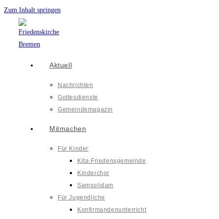
Zum Inhalt springen
Aktuell
Nachrichten
Gottesdienste
Gemeindemagazin
Mitmachen
Für Kinder
Kita-Friedensgemeinde
Kinderchor
Samsolidam
Für Jugendliche
Konfirmandenunterricht