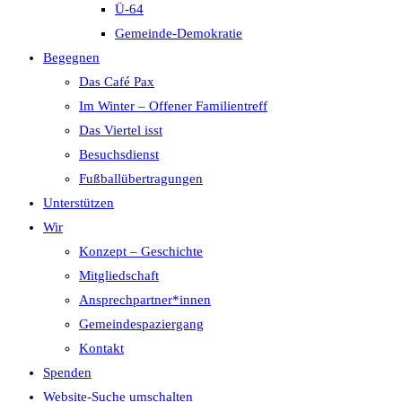
Ü-64
Gemeinde-Demokratie
Begegnen
Das Café Pax
Im Winter – Offener Familientreff
Das Viertel isst
Besuchsdienst
Fußballübertragungen
Unterstützen
Wir
Konzept – Geschichte
Mitgliedschaft
Ansprechpartner*innen
Gemeindespaziergang
Kontakt
Spenden
Website-Suche umschalten