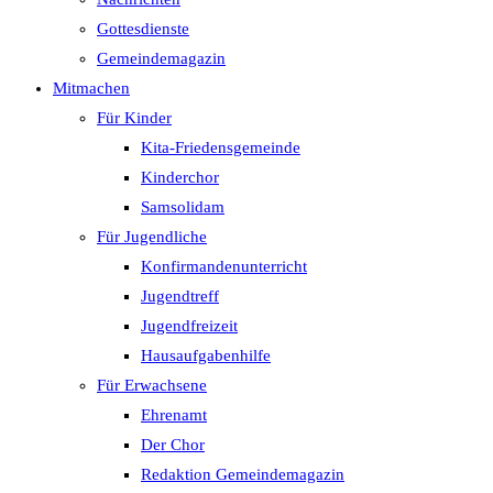
Gottesdienste
Gemeindemagazin
Mitmachen
Für Kinder
Kita-Friedensgemeinde
Kinderchor
Samsolidam
Für Jugendliche
Konfirmandenunterricht
Jugendtreff
Jugendfreizeit
Hausaufgabenhilfe
Für Erwachsene
Ehrenamt
Der Chor
Redaktion Gemeindemagazin